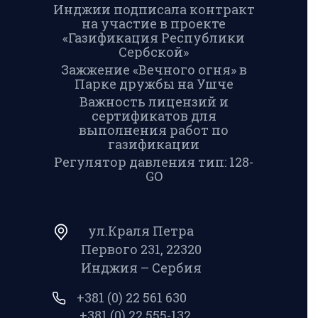
Инджии подписала контракт
на участие в проекте
«Газификация Республики
Сербской»
Зажжение «Вечного огня» в
Парке дружбы на Ушче
Важность лицензий и
сертификатов для
выполнения работ по
газификации
Регулятор давления тип: 128-
GO
ул.Краля Петра
Первого 231, 22320
Инджия – Сербия
+381 (0) 22 561 630
+381 (0) 22 555-132