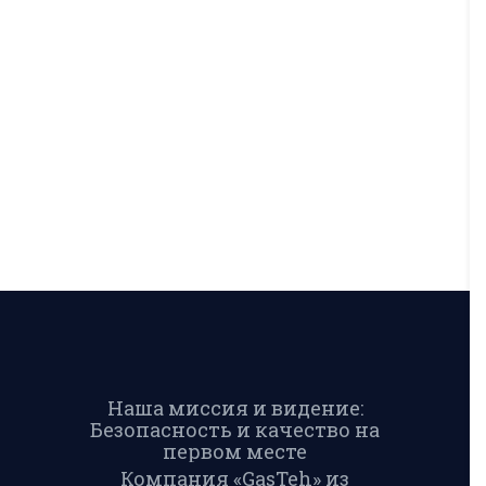
Наша миссия и видение:
Безопасность и качество на
первом месте
Компания «GasTeh» из