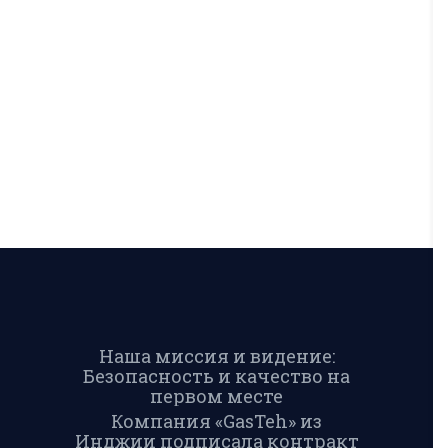
Наша миссия и видение:
Безопасность и качество на
первом месте
Компания «GasTeh» из
Инджии подписала контракт