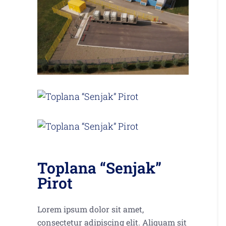
Toplana “Senjak”
Pirot
Lorem ipsum dolor sit amet,
consectetur adipiscing elit. Aliquam sit