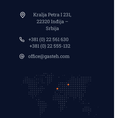
Kralja Petra I 231,
22320 Inđija –
Srbija
+381 (0) 22 561 630
+381 (0) 22 555-132
office@gasteh.com