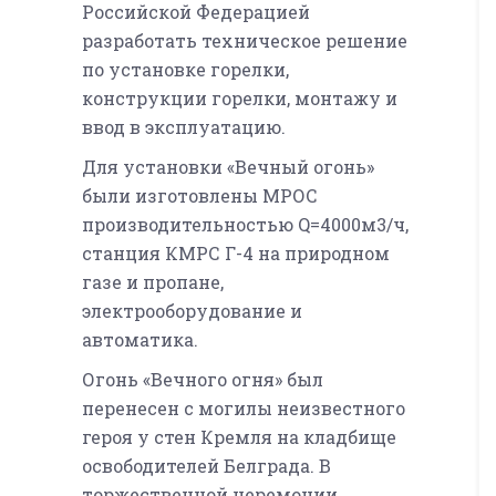
Российской Федерацией
разработать техническое решение
по установке горелки,
конструкции горелки, монтажу и
ввод в эксплуатацию.
Для установки «Вечный огонь»
были изготовлены МРОС
производительностью Q=4000м3/ч,
станция КМРС Г-4 на природном
газе и пропане,
электрооборудование и
автоматика.
Огонь «Вечного огня» был
перенесен с могилы неизвестного
героя у стен Кремля на кладбище
освободителей Белграда. В
торжественной церемонии