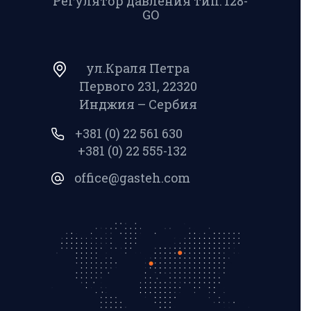
Регулятор давления тип: 128-
GO
ул.Краля Петра
Первого 231, 22320
Инджия – Сербия
+381 (0) 22 561 630
+381 (0) 22 555-132
office@gasteh.com