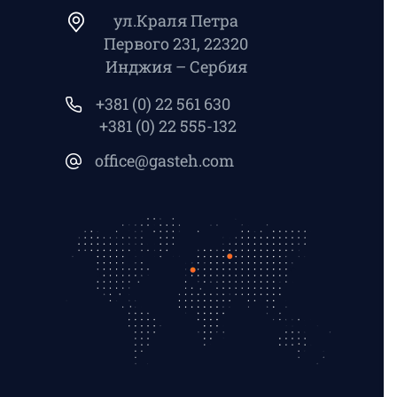
ул.Краля Петра
Первого 231, 22320
Инджия – Сербия
+381 (0) 22 561 630
+381 (0) 22 555-132
office@gasteh.com