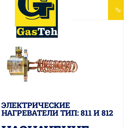
ЭЛЕКТРИЧЕСКИЕ
НАГРЕВАТЕЛИ ТИП: 811 И 812