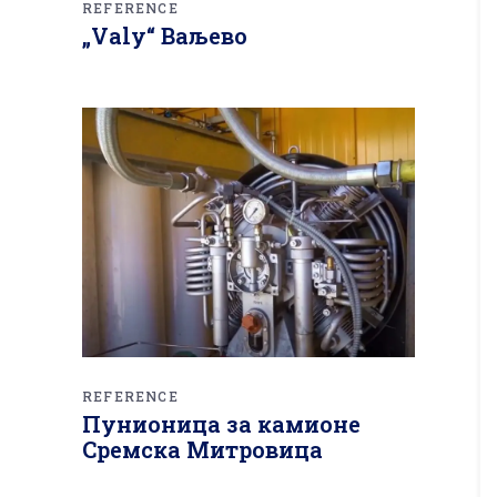
REFERENCE
„Valy“ Ваљево
REFERENCE
Пунионица за камионе
Сремска Митровица