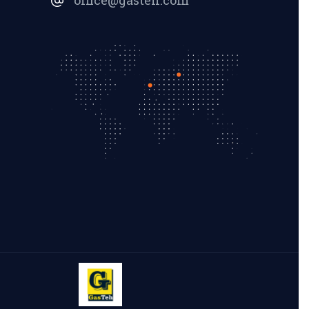
office@gasteh.com