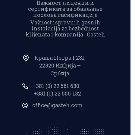
Важност лиценци и
сертификата за обављање
послова гасификације
Važnost ispravnih gasnih
instalacija za bezbednost
klijenata i kompanija | Gasteh
Краља Петра I 231,
22320 Инђија –
Србија
+381 (0) 22 561 630
+381 (0) 22 555-132
office@gasteh.com