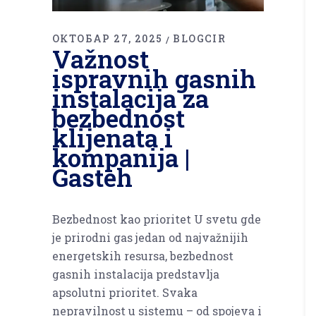
ОКТОБАР 27, 2025
BLOGCIR
Važnost
ispravnih gasnih
instalacija za
bezbednost
klijenata i
kompanija |
Gasteh
Bezbednost kao prioritet U svetu gde
je prirodni gas jedan od najvažnijih
energetskih resursa, bezbednost
gasnih instalacija predstavlja
apsolutni prioritet. Svaka
nepravilnost u sistemu – od spojeva i