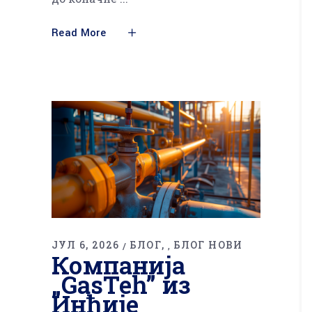
Read More
ЈУЛ 6, 2026
БЛОГ
БЛОГ НОВИ
,
Компанија
„GasTeh” из
Инђије