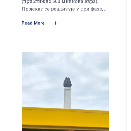
(приближно 500 милиона евра).
Пројекат се реализује у три фазе,
Read More