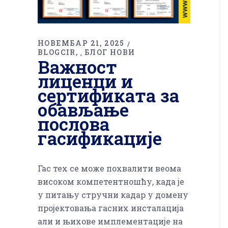
НОВЕМБАР 21, 2025
BLOGCIR
БЛОГ НОВИ
,
Важност
лиценци и
сертификата за
обављање
послова
гасификације
Гас тех се може похвалити веома
високом компетентношћу, када је
у питању стручни кадар у домену
пројектовања гасних инсталација
али и њихове имплементације на