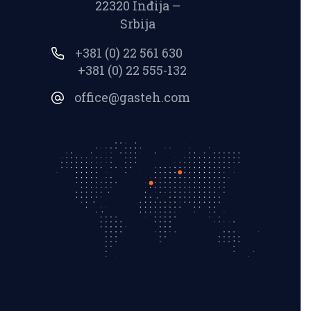
22320 Inđija –
Srbija
+381 (0) 22 561 630
+381 (0) 22 555-132
office@gasteh.com