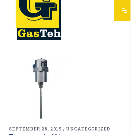
SEPTEMBER 26, 2019
UNCATEGORIZED