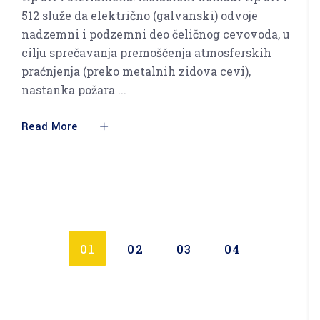
512 služe da električno (galvanski) odvoje
nadzemni i podzemni deo čeličnog cevovoda, u
cilju sprečavanja premoščenja atmosferskih
praćnjenja (preko metalnih zidova cevi),
nastanka požara
Read More
01
02
03
04