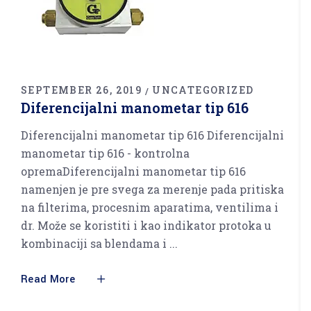
SEPTEMBER 26, 2019
UNCATEGORIZED
Diferencijalni manometar tip 616
Diferencijalni manometar tip 616 Diferencijalni
manometar tip 616 - kontrolna
opremaDiferencijalni manometar tip 616
namenjen je pre svega za merenje pada pritiska
na filterima, procesnim aparatima, ventilima i
dr. Može se koristiti i kao indikator protoka u
kombinaciji sa blendama i
Read More