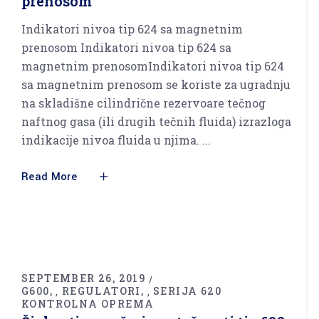
prenosom
Indikatori nivoa tip 624 sa magnetnim
prenosom Indikatori nivoa tip 624 sa
magnetnim prenosomIndikatori nivoa tip 624
sa magnetnim prenosom se koriste za ugradnju
na skladišne cilindrične rezervoare tečnog
naftnog gasa (ili drugih tečnih fluida) izrazloga
indikacije nivoa fluida u njima.
Read More
SEPTEMBER 26, 2019
G600
REGULATORI
SERIJA 620
,
,
KONTROLNA OPREMA