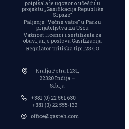
potpisala je ugovor o učešću u
projektu „Gasifikacija Republike
Srpske”
Paljenje “Večne vatre” u Parku
prijateljstva na Ušću
Važnost licenci i sertifikata za
obavljanje poslova Gasifikacija
Regulator pritiska tip: 128 GO
Kralja Petra I 231,
22320 Inđija –
Srbija
+381 (0) 22 561 630
+381 (0) 22 555-132
office@gasteh.com