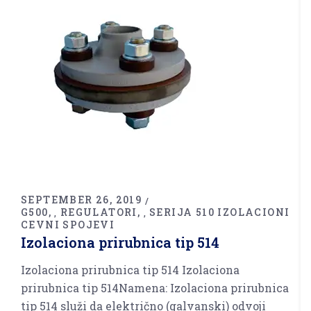
SEPTEMBER 26, 2019
G500
REGULATORI
SERIJA 510 IZOLACIONI
,
,
CEVNI SPOJEVI
Izolaciona prirubnica tip 514
Izolaciona prirubnica tip 514 Izolaciona
prirubnica tip 514Namena: Izolaciona prirubnica
tip 514 služi da električno (galvanski) odvoji