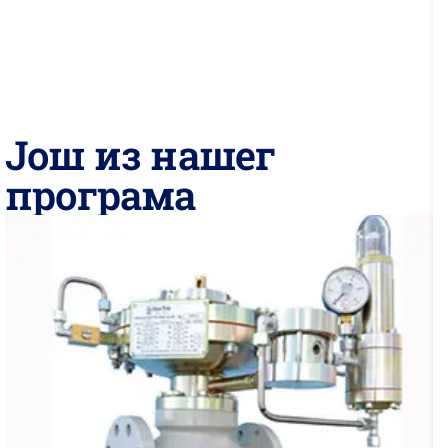
Још из нашег
програма