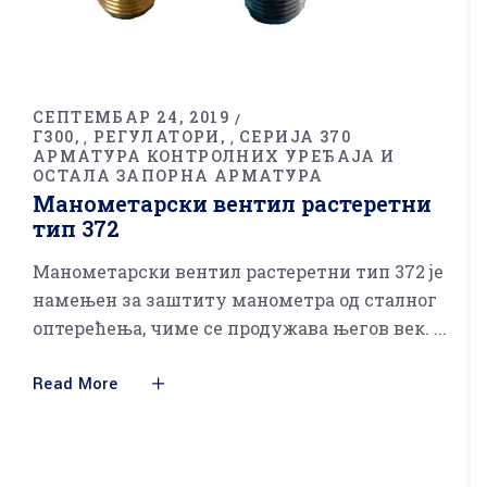
СЕПТЕМБАР 24, 2019
Г300
РЕГУЛАТОРИ
СЕРИЈА 370
,
,
АРМАТУРА КОНТРОЛНИХ УРЕЂАЈА И
ОСТАЛА ЗАПОРНА АРМАТУРА
Манометарски вентил растеретни
тип 372
Манометарски вентил растеретни тип 372 је
намењен за заштиту манометра од сталног
оптерећења, чиме се продужава његов век.
Read More