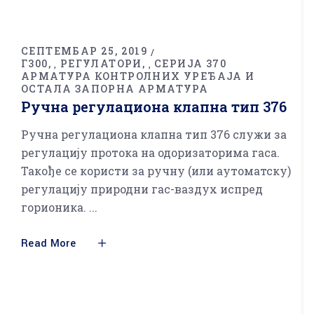
СЕПТЕМБАР 25, 2019
Г300
РЕГУЛАТОРИ
СЕРИЈА 370
,
,
АРМАТУРА КОНТРОЛНИХ УРЕЂАЈА И
ОСТАЛА ЗАПОРНА АРМАТУРА
Ручна регулациона клапна тип 376
Ручна регулациона клапна тип 376 служи за
регулацију протока на одоризаторима гаса.
Такође се користи за ручну (или аутоматску)
регулацију природни гас-ваздух испред
горионика.
Read More