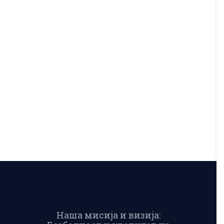
Наша мисија и визија: