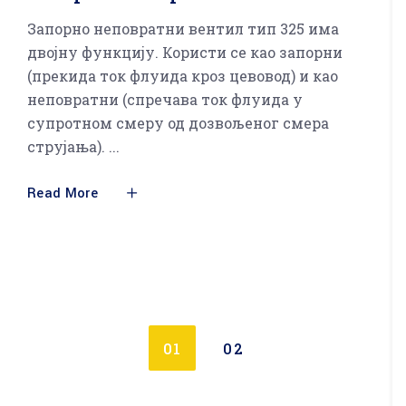
Запорно неповратни вентил тип 325 има
двојну функцију. Користи се као запорни
(прекида ток флуида кроз цевовод) и као
неповратни (спречава ток флуида у
супротном смеру од дозвољеног смера
струјања).
Read More
01
02